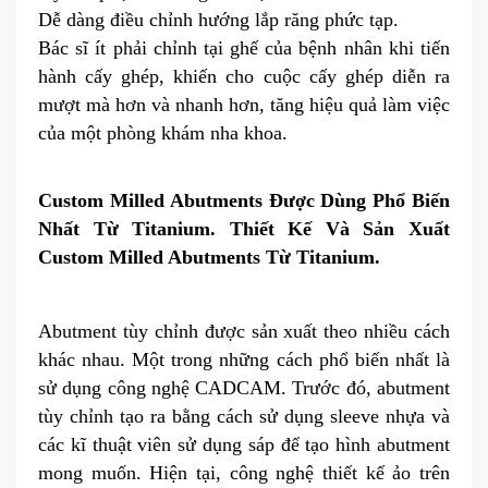
Dễ dàng điều chỉnh hướng lắp răng phức tạp.
Bác sĩ ít phải chỉnh tại ghế của bệnh nhân khi tiến
hành cấy ghép, khiến cho cuộc cấy ghép diễn ra
mượt mà hơn và nhanh hơn, tăng hiệu quả làm việc
của một phòng khám nha khoa.
Custom Milled Abutments Được Dùng Phổ Biến
Nhất Từ Titanium. Thiết Kế Và Sản Xuất
Custom Milled Abutments Từ Titanium.
Abutment tùy chỉnh được sản xuất theo nhiều cách
khác nhau. Một trong những cách phổ biến nhất là
sử dụng công nghệ CADCAM. Trước đó, abutment
tùy chỉnh tạo ra bằng cách sử dụng sleeve nhựa và
các kĩ thuật viên sử dụng sáp để tạo hình abutment
mong muốn. Hiện tại, công nghệ thiết kế ảo trên