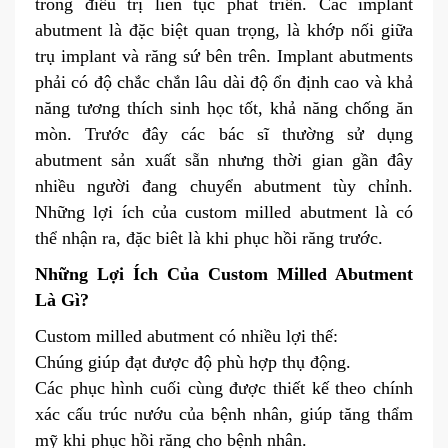
trong điều trị liên tục phát triển. Các implant
abutment là đặc biệt quan trọng, là khớp nối giữa
trụ implant và răng sứ bên trên. Implant abutments
phải có độ chắc chắn lâu dài độ ổn định cao và khả
năng tương thích sinh học tốt, khả năng chống ăn
mòn. Trước đây các bác sĩ thường sử dụng
abutment sản xuất sẵn nhưng thời gian gần đây
nhiều người đang chuyển abutment tùy chỉnh.
Những lợi ích của custom milled abutment là có
thể nhận ra, đặc biêt là khi phục hồi răng trước.
Những Lợi Ích Của Custom Milled Abutment
Là Gì?
Custom milled abutment có nhiều lợi thế:
Chúng giúp đạt được độ phù hợp thụ động.
Các phục hình cuối cùng được thiết kế theo chính
xác cấu trúc nướu của bệnh nhân, giúp tăng thẩm
mỹ khi phục hồi răng cho bệnh nhân.