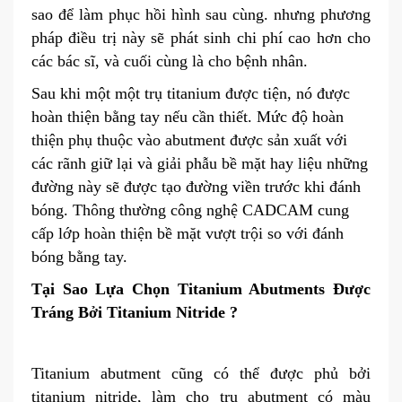
sao để làm phục hồi hình sau cùng. nhưng phương
pháp điều trị này sẽ phát sinh chi phí cao hơn cho
các bác sĩ, và cuối cùng là cho bệnh nhân.
Sau khi một một trụ titanium được tiện, nó được
hoàn thiện bằng tay nếu cần thiết. Mức độ hoàn
thiện phụ thuộc vào abutment được sản xuất với
các rãnh giữ lại và giải phẫu bề mặt hay liệu những
đường này sẽ được tạo đường viền trước khi đánh
bóng. Thông thường công nghệ CADCAM cung
cấp lớp hoàn thiện bề mặt vượt trội so với đánh
bóng bằng tay.
Tại Sao Lựa Chọn Titanium Abutments Được
Tráng Bởi Titanium Nitride ?
Titanium abutment cũng có thể được phủ bởi
titanium nitride, làm cho trụ abutment có màu