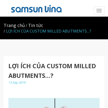
Toggl
naviga
Trang chủ
Tin tức
LỢI ÍCH CỦA CUSTOM MILLED ABUTMENTS…?
LỢI ÍCH CỦA CUSTOM MILLED
ABUTMENTS…?
13 Sep 2019