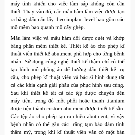
máy tính khiến cho việc làm sáp không còn cần
thiết. Thay vào đó, các mẫu hàm làm việc được tạo
ra bằng dấu cắn lấy theo implant level bao gồm các
mô mềm bao quanh mô cấy ghép.
Mẫu làm việc và mẫu hàm đối được quét và khớp
bằng phần mềm thiết kế. Thiết kế ảo cho phép kĩ
thuật viên thiết kế abutment phù hợp cho từng bệnh
nhân. Sử dụng công nghệ thiết kế thậm chí có thể
tạo hình mô phỏng ảo để hướng dẫn thiết kế trụ
cầu, cho phép kĩ thuật viên và bác sĩ hình dung tất
cả các khía cạnh giải phẫu của phục hình sau cùng.
Sau khi thiết kế tất cả các tệp được chuyển đến
máy tiện, trong đó một phôi hoặc thanh titanium
được tiện thành custom abutment được thiết kế sẵn.
Các tệp ảo cho phép tạo ra nhiều abutment, vì vậy
bệnh nhân có thể gắn các răng tạm bảo đảm tính
thẩm mỹ, trong khi kĩ thuật viên vẫn có một bản