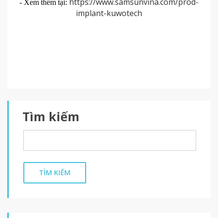
https://www.samsunvina.com/prod-
​- Xem thêm tại:
implant-kuwotech
Tìm kiếm
TÌM KIẾM