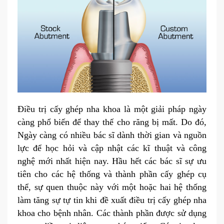
Điều trị cấy ghép nha khoa là một giải pháp ngày
càng phổ biến để thay thế cho răng bị mất. Do đó,
Ngày càng có nhiều bác sĩ dành thời gian và nguồn
lực để học hỏi và cập nhật các kĩ thuật và công
nghệ mới nhất hiện nay. Hầu hết các bác sĩ sự ưu
tiên cho các hệ thống và thành phần cấy ghép cụ
thể, sự quen thuộc này với một hoặc hai hệ thống
làm tăng sự tự tin khi đề xuất điều trị cấy ghép nha
khoa cho bệnh nhân. Các thành phần được sử dụng