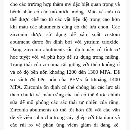
cho các trường hợp thẩm mỹ đặc biệt quan trọng và
bệnh nhân có các mô nướu mỏng. Mão và cưa có
thể được chế tạo từ các vật liệu độ trong cao hơn
khi màu các abutments cũng có thể lựa chon. Các
zirconia được sử dụng để sản xuất custom
abutment được ổn định bởi với yttrium trioxide.
Dạng zirconia abutments ổn định này có tính cơ
học tuyệt vời và phù hợp để sử dụng trong miệng.
Trạng thái của zirconia rất giống với thép không rỉ
và có độ bền uốn khoảng 1200 đến 1300 MPA. Để
so sánh độ bền uốn của PFMs là khoảng 1400
MPA. Zirconia ổn định có thể chống lại các lực tải
theo chu kì và màu trắng của nó có thể được chỉnh
sửa để mô phỏng các sắc thái tự nhiên của răng.
Zirconia abutments có thể tốt hơn đối với các vấn
đề về viêm nha chu trong cấy ghép với titanium và
các rủi ro về phản ứng viêm giảm đi đáng kể.