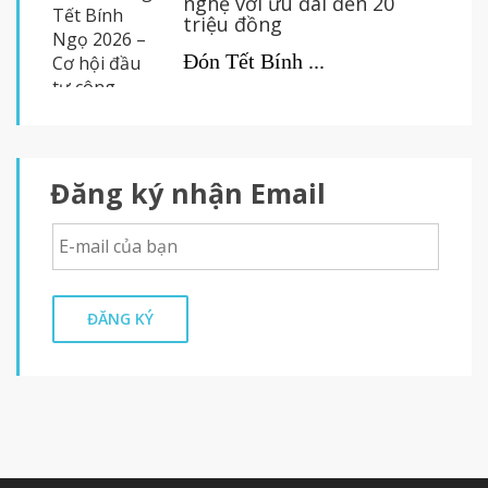
nghệ với ưu đãi đến 20
triệu đồng
Đón Tết Bính ...
Đăng ký nhận Email
ĐĂNG KÝ