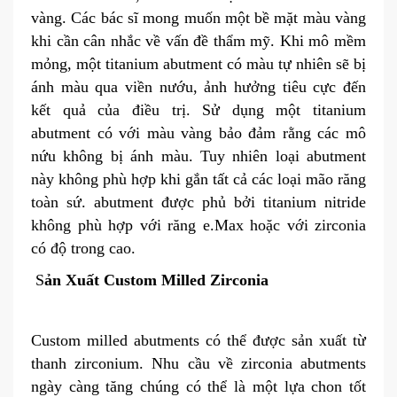
vàng. Các bác sĩ mong muốn một bề mặt màu vàng
khi cần cân nhắc về vấn đề thẩm mỹ. Khi mô mềm
mỏng, một titanium abutment có màu tự nhiên sẽ bị
ánh màu qua viền nướu, ảnh hưởng tiêu cực đến
kết quả của điều trị. Sử dụng một titanium
abutment có với màu vàng bảo đảm rằng các mô
nứu không bị ánh màu. Tuy nhiên loại abutment
này không phù hợp khi gắn tất cả các loại mão răng
toàn sứ. abutment được phủ bởi titanium nitride
không phù hợp với răng e.Max hoặc với zirconia
có độ trong cao.
S
ản Xuất Custom Milled Zirconia
Custom milled abutments có thể được sản xuất từ
thanh zirconium. Nhu cầu về zirconia abutments
ngày càng tăng chúng có thể là một lựa chon tốt