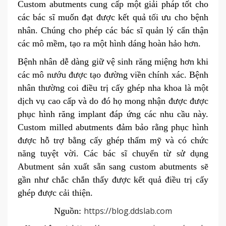
Custom abutments cung cấp một giải pháp tốt cho
các bác sĩ muốn đạt được kết quả tối ưu cho bệnh
nhân. Chúng cho phép các bác sĩ quản lý cẩn thận
các mô mềm, tạo ra một hình dáng hoàn hảo hơn.
Bệnh nhân dễ dàng giữ vệ sinh răng miệng hơn khi
các mô nướu được tạo đường viền chính xác. Bệnh
nhân thường coi điều trị cấy ghép nha khoa là một
dịch vụ cao cấp và do đó họ mong nhận được được
phục hình răng implant đáp ứng các nhu cầu này.
Custom milled abutments đảm bảo rằng phục hình
được hỗ trợ bằng cấy ghép thẩm mỹ và có chức
năng tuyệt vời. Các bác sĩ chuyển từ sử dụng
Abutment sản xuất sẵn sang custom abutments sẽ
gần như chắc chắn thấy được kết quả điều trị cấy
ghép được cải thiện.
https://blog.ddslab.com
Nguồn: