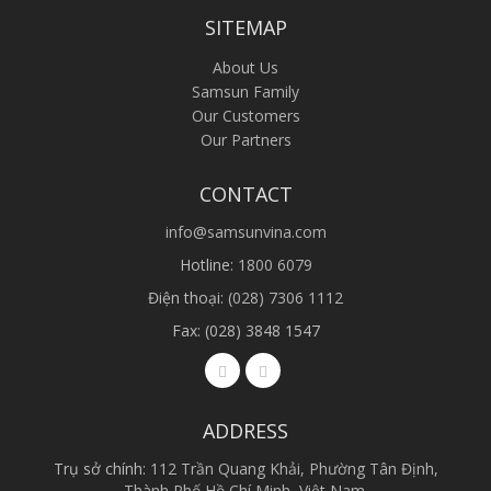
SITEMAP
About Us
Samsun Family
Our Customers
Our Partners
CONTACT
info@samsunvina.com
Hotline:
1800 6079
Điện thoại:
(028) 7306 1112
Fax: (028) 3848 1547
ADDRESS
Trụ sở chính:
112 Trần Quang Khải, Phường Tân Định,
Thành Phố Hồ Chí Minh, Việt Nam.