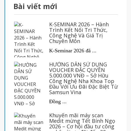
Bài viết mới
K-SEMINAR 2026 – Hành
Trình Kết Nối Tri Thức,
Công Nghệ Và Giá Trị
Chuyên Môn
K-Seminar 2026 đã ...
HƯỚNG DẪN SỬ DỤNG
VOUCHER ĐẶC QUYỀN
5.000.000 VNĐ – Sở Hữu
Công Nghệ Nha Khoa Top
Đầu Với Ưu Đãi Đặc Biệt Từ
Samsun Vina
Đồng ...
Khuyến mãi máy scan
Medit mừng Tết Bính Ngọ
2026 – Cơ hội đầu tư công