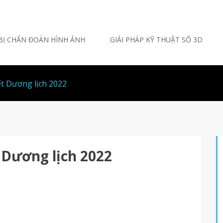
 BỊ CHẨN ĐOÁN HÌNH ẢNH
GIẢI PHÁP KỸ THUẬT SỐ 3D
ết Dương lịch 2022
 Dương lịch 2022