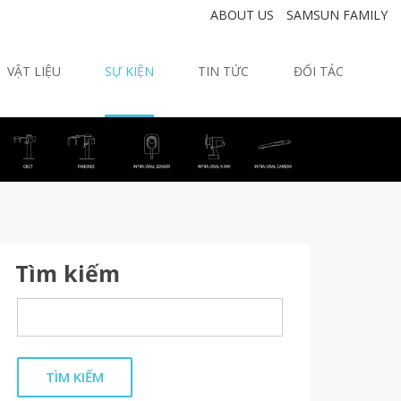
ABOUT US
SAMSUN FAMILY
VẬT LIỆU
SỰ KIỆN
TIN TỨC
ĐỐI TÁC
Tìm kiếm
TÌM KIẾM