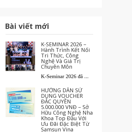
Bài viết mới
K-SEMINAR 2026 –
Hành Trình Kết Nối
Tri Thức, Công
Nghệ Và Giá Trị
Chuyên Môn
K-Seminar 2026 đã ...
HƯỚNG DẪN SỬ
DỤNG VOUCHER
ĐẶC QUYỀN
5.000.000 VNĐ – Sở
Hữu Công Nghệ Nha
Khoa Top Đầu Với
Ưu Đãi Đặc Biệt Từ
Samsun Vina