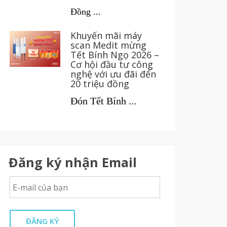
Đồng ...
Khuyến mãi máy
scan Medit mừng
Tết Bính Ngọ 2026 –
Cơ hội đầu tư công
nghệ với ưu đãi đến
20 triệu đồng
Đón Tết Bính ...
Đăng ký nhận Email
ĐĂNG KÝ