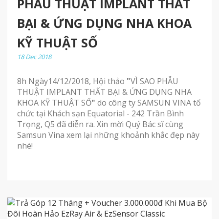
PHẪU THUẬT IMPLANT THẤT
BẠI & ỨNG DỤNG NHA KHOA
KỸ THUẬT SỐ
18 Dec 2018
8h Ngày14/12/2018, Hội thảo
"
VÌ SAO PHẪU
THUẬT IMPLANT THẤT BẠI & ỨNG DỤNG NHA
KHOA KỸ THUẬT SỐ
"
do công ty SAMSUN VINA tổ
chức tại Khách sạn Equatorial - 242 Trần Bình
Trọng, Q5 đã diễn ra. Xin mời Quý Bác sĩ cùng
Samsun Vina xem lại những khoảnh khắc đẹp này
nhé!