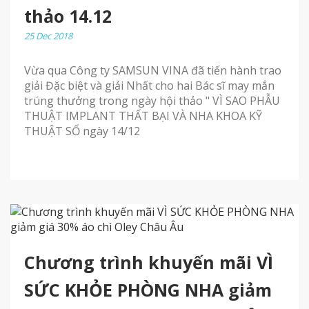
thảo 14.12
25 Dec 2018
Vừa qua Công ty SAMSUN VINA đã tiến hành trao
giải Đặc biệt và giải Nhất cho hai Bác sĩ may mắn
trúng thưởng trong ngày hội thảo " VÌ SAO PHẪU
THUẬT IMPLANT THẤT BẠI VÀ NHA KHOA KỸ
THUẬT SỐ ngày 14/12
Chương trình khuyến mãi VÌ
SỨC KHỎE PHÒNG NHA giảm