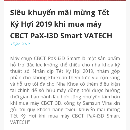
Siêu khuyến mãi mừng Tết
Kỷ Hợi 2019 khi mua máy
CBCT PaX-i3D Smart VATECH
15 Jan 2019
Máy chụp CBCT PaX-i3D Smart là một sản phẩm
hỗ trợ đắc lực không thể thiếu cho nha khoa kỹ
thuật số. Nhân dịp Tết Kỷ Hợi 2019, nhằm góp
phần cho không khí xuân thêm tươi vui rộn ràng
và hỗ trợ tối đa cho Nha Khoa có thêm điều kiện
tài chính để sở hữu máy đồng thời được hưởng
thời gian bảo hành lâu hơn cũng như yên tâm hơn
khi mua máy CBCT 3D, công ty Samsun Vina xin
gửi tới quý khách hàng “Siêu khuyến mãi mừng
Tết Kỷ Hợi khi mua máy CBCT PaX-i3D Smart
VATECH”