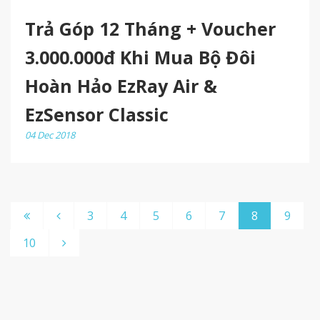
Trả Góp 12 Tháng + Voucher
3.000.000đ Khi Mua Bộ Đôi
Hoàn Hảo EzRay Air &
EzSensor Classic
04 Dec 2018
3
4
5
6
7
8
9
10