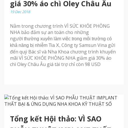
giá 30% áo chì Oley Châu Âu
19 Dec 2018
Nằm trong chương trình VÌ SỨC KHỎE PHÒNG
NHA bảo đảm sự an toàn cho những
người
thường xuyên làm việc trong môi trường có
Công ty Samsun Vina gửi
khả năng bị nhiễm Tia X,
đến quý Bác sĩ và Nha Khoa chương trình khuyến
mãi
VÌ SỨC KHỎE PHÒNG NHA
giảm giá 30% áo
chì Oley Châu Âu giá tài trợ chỉ còn 98 USD
Tổng kết Hội thảo: VÌ SAO