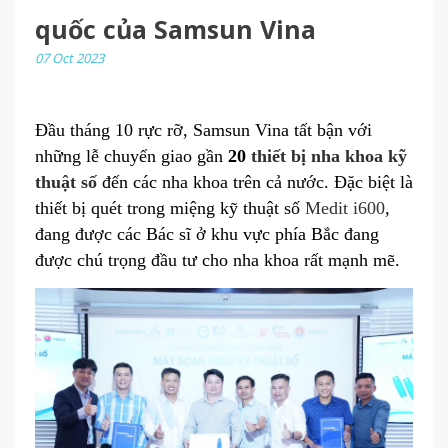
quốc của Samsun Vina
07 Oct 2023
Đầu tháng 10 rực rỡ, Samsun Vina tất bận với
những lễ chuyển giao gần
20
thiết bị nha khoa kỹ
thuật số
đến các nha khoa trên cả nước. Đặc biệt là
thiết bị quét trong miệng kỹ thuật số
Medit i600
,
đang được các Bác sĩ ở khu vực phía Bắc đang
được chú trọng đầu tư cho nha khoa rất mạnh mẽ.