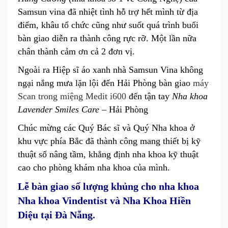
Samsun vina đã nhiệt tình hỗ trợ hết mình từ địa
điểm, khâu tổ chức cũng như suốt quá trình buổi
bàn giao diễn ra thành công rực rỡ. Một lần nữa
chân thành cảm ơn cả 2 đơn vị.
Ngoài ra Hiệp sĩ áo xanh nhà Samsun Vina không
ngại nắng mưa lặn lội đến Hải Phòng bàn giao
máy
Scan trong miệng Medit i600
đến tận tay
Nha khoa
Lavender Smiles Care
– Hải Phòng
Chúc mừng các Quý Bác sĩ và Quý Nha khoa ở
khu vực phía Bắc đã thành công mang thiết bị kỹ
thuật số nâng tầm, khẳng định nha khoa kỹ thuật
cao cho phòng khám nha khoa của mình.
Lễ bàn giao số lượng khủng cho nha khoa
Nha khoa Vindentist và Nha Khoa Hiền
Diệu tại Đà Nẵng.