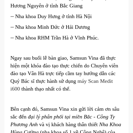
Hương Nguyên ở tỉnh Bắc Giang
➖
Nha khoa Duy Hưng ở tỉnh Hà Nội
➖
Nha khoa Minh Đức ở Hải Dương
➖
Nha khoa RHM Trần Hà ở Vĩnh Phúc.
Ngay sau buổi lễ bàn giao, Samsun Vina đã thực
hiện một khóa đào tạo thực chiến do Chuyên viên
đào tạo Vân Hà trực tiếp cầm tay hướng dẫn các
Quý Bác sĩ thực hành sử dụng
máy Scan Medit
i600
thành thạo nhất có thể.
Bên cạnh đó, Samsun Vina xin gửi lời cảm ơn sâu
sắc đến
đại lý phân phối tại miền Bắc - Công Ty
Phương Anh
và vị khách hàng thân thiết
Nha Khoa
Hùng Cường
(nha khoa số 1 về Công Nghệ) của