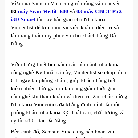
Vừa qua Samsun Vina cũng rộn ràng vận chuyển
04
máy Scan Medit i600
và
03 máy CBCT PaX-
i3D Smart
tận tay bàn giao cho Nha khoa
Vindentist để kịp phục vụ việc khám, điều trị và
làm răng thẩm mỹ phục vụ cho khách hàng Đà
Nẵng.
Với những thiết bị chẩn đoán hình ảnh nha khoa
công nghệ Kỹ thuật số này, Vindentist sẽ chụp hình
CT ngay tại phòng khám, giúp khách hàng tiết
kiệm nhiều thời gian đi lại cũng giảm thời gian
nằm ghế khi thăm khám và điều trị. Xin chúc mừng
Nha khoa Vindentics đã khẳng định mình là một
phòng khám nha khoa Kỹ thuật cao, chất lượng và
uy tín số 01 tại Đà Nẵng.
Bên cạnh đó, Samsun Vina cũng hân hoan vui