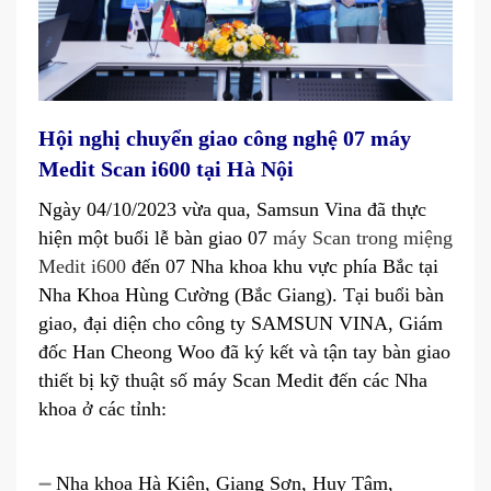
Hội nghị chuyển giao công nghệ 07 máy
Medit Scan i600 tại Hà Nội
Ngày 04/10/2023 vừa qua, Samsun Vina đã thực
hiện một buổi lễ bàn giao 07
máy Scan trong miệng
Medit i600
đến 07 Nha khoa khu vực phía Bắc tại
Nha Khoa Hùng Cường (Bắc Giang). Tại buổi bàn
giao, đại diện cho công ty SAMSUN VINA, Giám
đốc Han Cheong Woo đã ký kết và tận tay bàn giao
thiết bị kỹ thuật số máy Scan Medit đến các Nha
khoa ở các tỉnh:
➖
Nha khoa Hà Kiên, Giang Sơn, Huy Tâm,