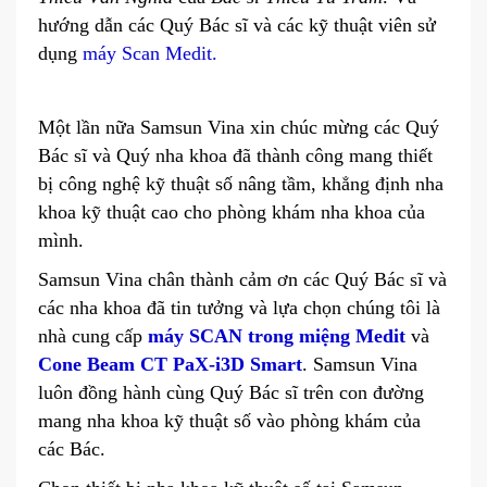
hướng dẫn các Quý Bác sĩ và các kỹ thuật viên sử
dụng
máy Scan Medit.
Một lần nữa Samsun Vina xin chúc mừng các Quý
Bác sĩ và Quý nha khoa đã thành công mang thiết
bị công nghệ kỹ thuật số nâng tầm, khẳng định nha
khoa kỹ thuật cao cho phòng khám nha khoa của
mình.
Samsun Vina chân thành cảm ơn các Quý Bác sĩ và
các nha khoa đã tin tưởng và lựa chọn chúng tôi là
nhà cung cấp
máy SCAN trong miệng Medit
và
Cone Beam CT PaX-i3D Smart
. Samsun Vina
luôn đồng hành cùng Quý Bác sĩ trên con đường
mang nha khoa kỹ thuật số vào phòng khám của
các Bác.