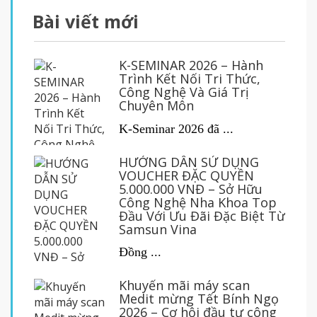
Bài viết mới
K-SEMINAR 2026 – Hành
Trình Kết Nối Tri Thức,
Công Nghệ Và Giá Trị
Chuyên Môn
K-Seminar 2026 đã ...
HƯỚNG DẪN SỬ DỤNG
VOUCHER ĐẶC QUYỀN
5.000.000 VNĐ – Sở Hữu
Công Nghệ Nha Khoa Top
Đầu Với Ưu Đãi Đặc Biệt Từ
Samsun Vina
Đồng ...
Khuyến mãi máy scan
Medit mừng Tết Bính Ngọ
2026 – Cơ hội đầu tư công