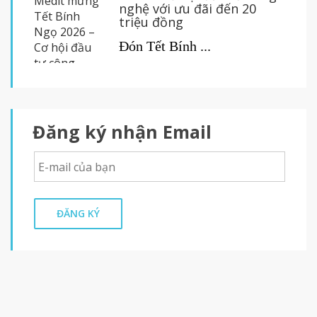
nghệ với ưu đãi đến 20
triệu đồng
Đón Tết Bính ...
Đăng ký nhận Email
ĐĂNG KÝ