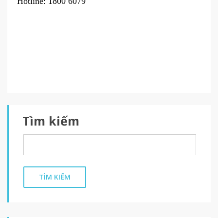
Hotline: 1800 6079
Tìm kiếm
TÌM KIẾM