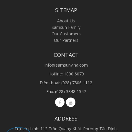
SITEMAP
About Us
Samsun Family
Our Customers
Our Partners
CONTACT
info@samsunvina.com
Hotline:
1800 6079
Điện thoại:
(028) 7306 1112
Fax: (028) 3848 1547
ADDRESS
Trụ sở chính:
112 Trần Quang Khải, Phường Tân Định,