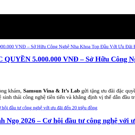
N 5.000.000 VNĐ – Sở Hữu Công Nghệ
hòng khám,
Samsun Vina & It’s La
b
gửi tặng ưu đãi đặc quyề
ệ sinh thái công nghệ tiên tiến và khẳng định vị thế dẫn đầu 
Ngọ 2026 – Cơ hội đầu tư công nghệ với ưu