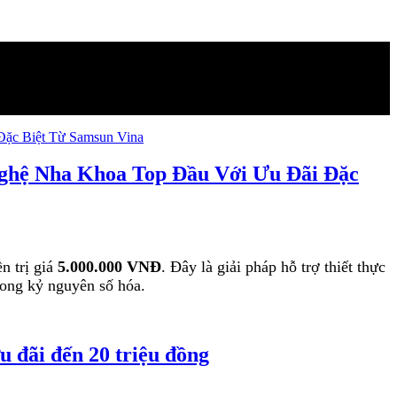
 Nha Khoa Top Đầu Với Ưu Đãi Đặc
n trị giá
5.00
0.000 V
NĐ
. Đây là giải pháp hỗ trợ thiết thực
trong kỷ nguyên số hóa.
 đãi đến 20 triệu đồng