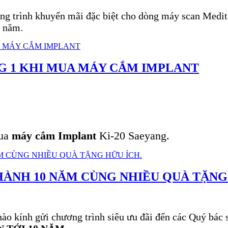
g trình khuyến mãi đặc biệt cho dòng máy scan Medit v
u năm.
NG 1 KHI MUA MÁY CẮM IMPLANT
mua
máy cắm Implant
Ki-20 Saeyang.
HÀNH 10 NĂM CÙNG NHIỀU QUÀ TẶNG
o kính gửi chương trình siêu ưu đãi đến các Quý bác s