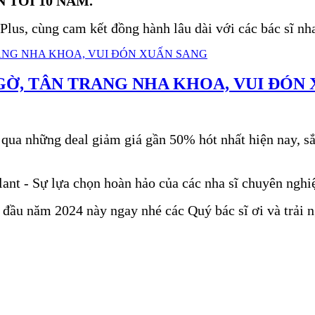
N TỚI 10 NĂM.
lus, cùng cam kết đồng hành lâu dài với các bác sĩ nh
GỜ, TÂN TRANG NHA KHOA, VUI ĐÓN
ỏ qua những deal giảm giá gần 50% hót nhất hiện nay, 
ant - Sự lựa chọn hoàn hảo của các nha sĩ chuyên nghi
đầu năm 2024 này ngay nhé các Quý bác sĩ ơi và trải