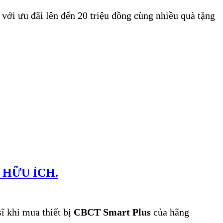
ới ưu đãi lên đến 20 triệu đồng cùng nhiều quà tặng
 HỮU ÍCH.
ĩ khi mua thiết bị
CBCT Smart Plus
của hãng