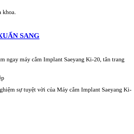
a khoa.
 XUẤN SANG
sắm ngay máy cắm Implant Saeyang Ki-20, tân trang
ệp
 nghiệm sự tuyệt vời của Máy cắm Implant Saeyang Ki-