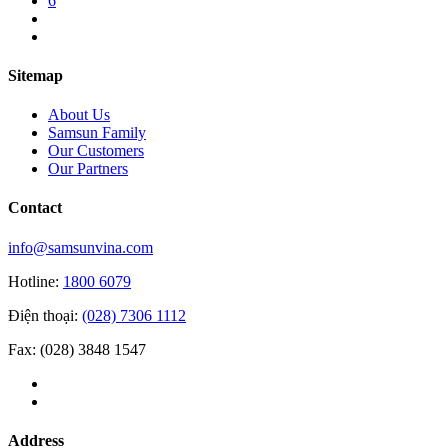
6
Sitemap
About Us
Samsun Family
Our Customers
Our Partners
Contact
info@samsunvina.com
Hotline:
1800 6079
Điện thoại:
(028) 7306 1112
Fax: (028) 3848 1547
Address