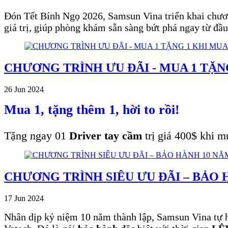
Đón Tết Bính Ngọ 2026, Samsun Vina triển khai chươn
giá trị, giúp phòng khám sẵn sàng bứt phá ngay từ đầ
CHƯƠNG TRÌNH ƯU ĐÃI - MUA 1 TẶ
26 Jun 2024
Mua 1, tặng thêm 1, hời to rồi!
Tặng ngay 01
Driver tay cầm
trị giá 400$ khi 
CHƯƠNG TRÌNH SIÊU ƯU ĐÃI – BẢO 
17 Jun 2024
Nhân dịp kỷ niệm 10 năm thành lập, Samsun Vina tự hà