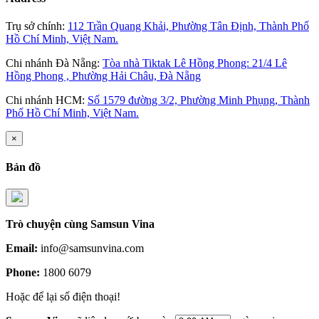
Trụ sở chính:
112 Trần Quang Khải, Phường Tân Định, Thành Phố
Hồ Chí Minh, Việt Nam.
Chi nhánh Đà Nẵng:
Tòa nhà Tiktak Lê Hồng Phong: 21/4 Lê
Hồng Phong , Phường Hải Châu, Đà Nẵng
Chi nhánh HCM:
Số 1579 đường 3/2, Phường Minh Phụng, Thành
Phố Hồ Chí Minh, Việt Nam.
×
Bản đồ
Trò chuyện
cùng Samsun Vina
Email:
info@samsunvina.com
Phone:
1800 6079
Hoặc để lại số điện thoại!