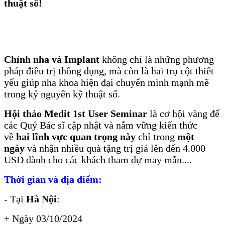
thuật số!
Chỉnh nha và Implant
không chỉ là những phương
pháp điều trị thông dụng, mà còn là hai trụ cột thiết
yếu giúp nha khoa hiện đại chuyển mình mạnh mẽ
trong kỷ nguyên kỹ thuật số.
Hội thảo Medit 1st User Seminar
là cơ hội vàng để
các Quý Bác sĩ cập nhật và nắm vững kiến thức
về
hai lĩnh vực quan trọng này
chỉ trong
một
ngày
và nhận nhiều quà tặng trị giá lên đến 4.000
USD dành cho các khách tham dự may mắn....
Thời gian và địa điểm:
- Tại
Hà Nội
:
+ Ngày 03/10/2024