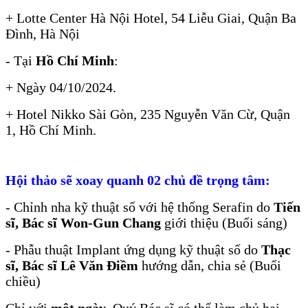
+ Lotte Center Hà Nội Hotel, 54 Liễu Giai, Quận Ba
Đình, Hà Nội
- Tại
Hồ Chí Minh
:
+ Ngày 04/10/2024.
+ Hotel Nikko Sài Gòn, 235 Nguyễn Văn Cừ, Quận
1, Hồ Chí Minh.
Hội thảo sẽ xoay quanh 02 chủ đề trọng tâm:
- Chỉnh nha kỹ thuật số với hệ thống Serafin do
Tiến
sĩ, Bác sĩ Won-Gun Chang
giới thiệu (Buổi sáng)
- Phẫu thuật Implant ứng dụng kỹ thuật số do
Thạc
sĩ, Bác sĩ Lê Văn Điềm
hướng dẫn, chia sẻ (Buổi
chiều)