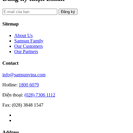
Đăng ký
Sitemap
About Us
Samsun Family
Our Customers
Our Partners
Contact
info@samsunvina.com
Hotline:
1800 6079
Điện thoại:
(028) 7306 1112
Fax: (028) 3848 1547
Address