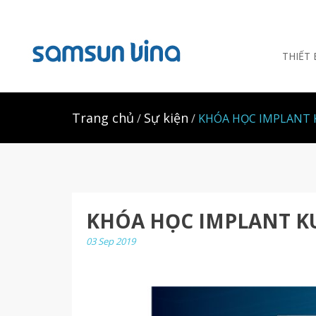
THIẾT
Trang chủ
Sự kiện
KHÓA HỌC IMPLANT 
KHÓA HỌC IMPLANT K
03 Sep 2019