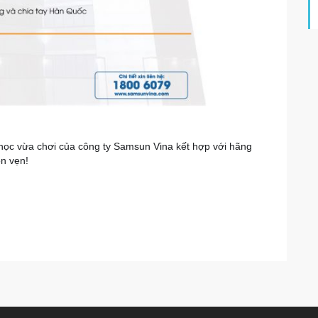
học vừa chơi của công ty Samsun Vina kết hợp với hãng
ọn vẹn!