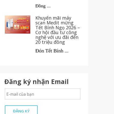
Đồng ...
Khuyến mãi máy
scan Medit mừng
Tết Bính Ngọ 2026 –
Cơ hội đầu tư công
nghệ với ưu đãi đến
20 triệu đồng
Đón Tết Bính ...
Đăng ký nhận Email
ĐĂNG KÝ