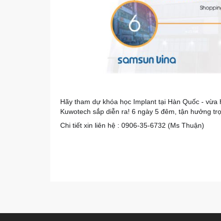
Hãy tham dự khóa học Implant tại Hàn Quốc - vừa 
Kuwotech sắp diễn ra! 6 ngày 5 đêm, tận hưởng tr
Chi tiết xin liên hệ : 0906-35-6732 (Ms Thuận)