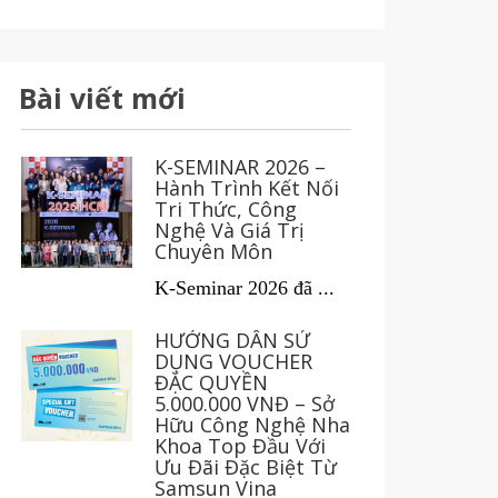
Bài viết mới
K-SEMINAR 2026 –
Hành Trình Kết Nối
Tri Thức, Công
Nghệ Và Giá Trị
Chuyên Môn
K-Seminar 2026 đã ...
HƯỚNG DẪN SỬ
DỤNG VOUCHER
ĐẶC QUYỀN
5.000.000 VNĐ – Sở
Hữu Công Nghệ Nha
Khoa Top Đầu Với
Ưu Đãi Đặc Biệt Từ
Samsun Vina