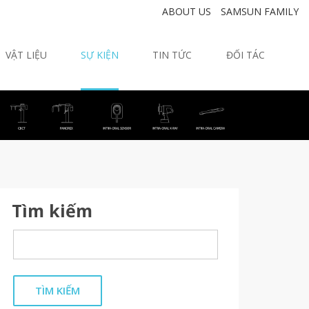
ABOUT US
SAMSUN FAMILY
VẬT LIỆU
SỰ KIỆN
TIN TỨC
ĐỐI TÁC
Tìm kiếm
TÌM KIẾM