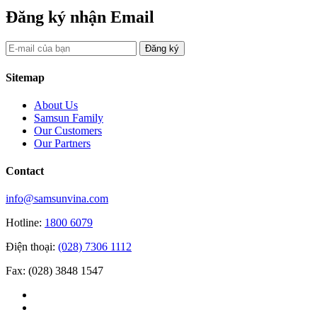
Đăng ký nhận Email
Đăng ký
Sitemap
About Us
Samsun Family
Our Customers
Our Partners
Contact
info@samsunvina.com
Hotline:
1800 6079
Điện thoại:
(028) 7306 1112
Fax: (028) 3848 1547