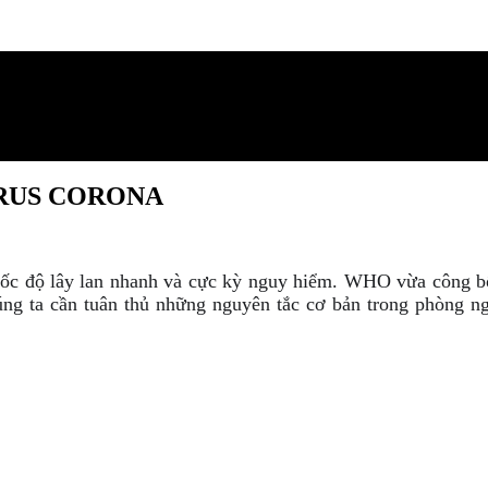
RUS CORONA
RUS CORONA
c độ lây lan nhanh và cực kỳ nguy hiểm. WHO vừa công bố d
ng ta cần tuân thủ những nguyên tắc cơ bản trong phòng ng