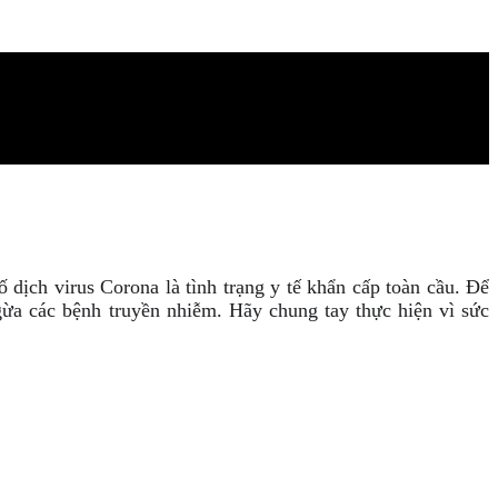
ịch virus Corona là tình trạng y tế khẩn cấp toàn cầu. Để
ừa các bệnh truyền nhiễm. Hãy chung tay thực hiện vì sức