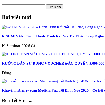
Tìm kiếm
Bài viết mới
K-SEMINAR 2026 – Hành Trình Kết Nối Tri Thức, Công Nghệ 
K-Seminar 2026 đã ...
HƯỚNG DẪN SỬ DỤNG VOUCHER ĐẶC QUYỀN 5.000.000 VNĐ –
Đồng ...
Khuyến mãi máy scan Medit mừng Tết Bính Ngọ 2026 – Cơ hội đầ
Đón Tết Bính ...