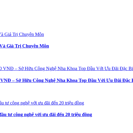
Và Giá Trị Chuyên Môn
 Sở Hữu Công Nghệ Nha Khoa Top Đầu Với Ưu Đãi Đặc Bi
u tư công nghệ với ưu đãi đến 20 triệu đồng