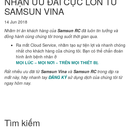
NHẬN ƯU ĐÃI CỰC LỚN TỪ
SAMSUN VINA
14 Jun 2018
Nhằm tri ân khách hàng của
Samsun RC
đã luôn tin tưởng và
đồng hành cùng chúng tôi trong suốt thời gian qua.
Ra mắt Cloud Service, nhằm tạo sự tiện lợi và nhanh chóng
nhất cho khách hàng của chúng tôi. Bạn có thể chẩn đoán
hình ảnh bệnh nhân ở
MỌI LÚC – MỌI NƠI – TRÊN MỌI THIẾT BỊ.
Rất nhiều ưu đãi từ
Samsun Vina
và
Samsun RC
trong dịp ra
mắt này, hãy nhanh tay
ĐĂNG KÝ
sử dụng dịch của chúng tôi từ
ngay hôm nay.
Tìm kiếm