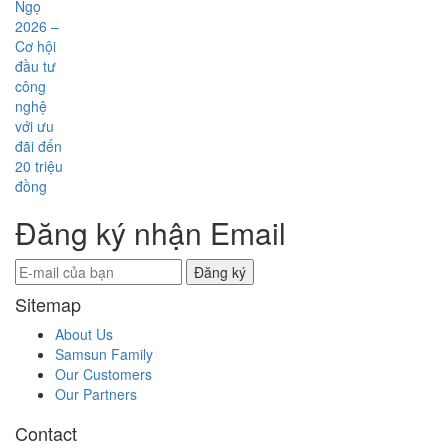
Đăng ký nhận Email
Đăng ký
Sitemap
About Us
Samsun Family
Our Customers
Our Partners
Contact