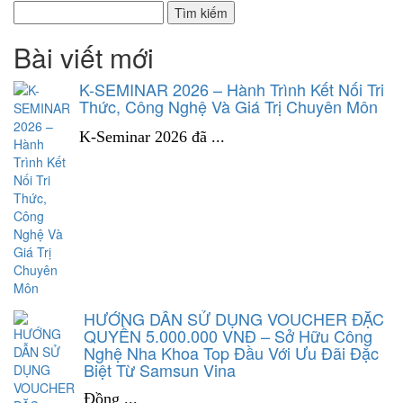
Tìm kiếm
Bài viết mới
K-SEMINAR 2026 – Hành Trình Kết Nối Tri
Thức, Công Nghệ Và Giá Trị Chuyên Môn
K-Seminar 2026 đã ...
HƯỚNG DẪN SỬ DỤNG VOUCHER ĐẶC
QUYỀN 5.000.000 VNĐ – Sở Hữu Công
Nghệ Nha Khoa Top Đầu Với Ưu Đãi Đặc
Biệt Từ Samsun Vina
Đồng ...