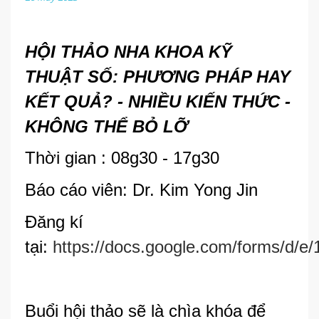
HỘI THẢO NHA KHOA KỸ
THUẬT SỐ: PHƯƠNG PHÁP HAY
KẾT QUẢ? - NHIỀU KIẾN THỨC -
KHÔNG THỂ BỎ LỠ
Thời gian : 08g30 - 17g30
Báo cáo viên: Dr. Kim Yong Jin
Đăng kí
tại:
https://docs.google.com/form
Buổi hội thảo sẽ là chìa khóa để