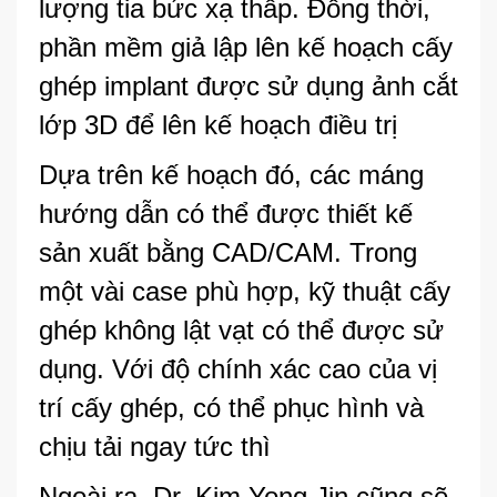
lượng tia bức xạ thấp. Đồng thời,
phần mềm giả lập lên kế hoạch cấy
ghép implant được sử dụng ảnh cắt
lớp 3D để lên kế hoạch điều trị
Dựa trên kế hoạch đó, các máng
hướng dẫn có thể được thiết kế
sản xuất bằng CAD/CAM. Trong
một vài case phù hợp, kỹ thuật cấy
ghép không lật vạt có thể được sử
dụng. Với độ chính xác cao của vị
trí cấy ghép, có thể phục hình và
chịu tải ngay tức thì
Ngoài ra, Dr. Kim Yong Jin cũng sẽ