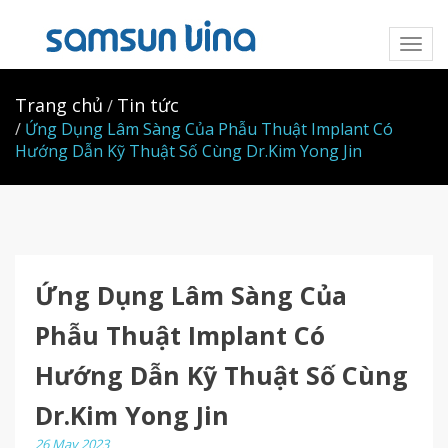
Toggl
naviga
Trang chủ
Tin tức
Ứng Dụng Lâm Sàng Của Phẫu Thuật Implant Có
Hướng Dẫn Kỹ Thuật Số Cùng Dr.Kim Yong Jin
Ứng Dụng Lâm Sàng Của
Phẫu Thuật Implant Có
Hướng Dẫn Kỹ Thuật Số Cùng
Dr.Kim Yong Jin
26 May 2023