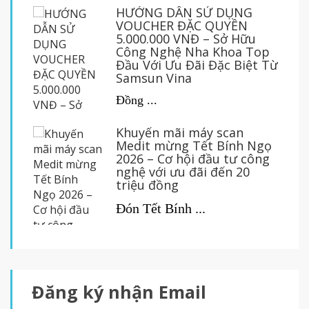
HƯỚNG DẪN SỬ DỤNG
VOUCHER ĐẶC QUYỀN
5.000.000 VNĐ – Sở Hữu
Công Nghệ Nha Khoa Top
Đầu Với Ưu Đãi Đặc Biệt Từ
Samsun Vina
Đồng ...
Khuyến mãi máy scan
Medit mừng Tết Bính Ngọ
2026 – Cơ hội đầu tư công
nghệ với ưu đãi đến 20
triệu đồng
Đón Tết Bính ...
Đăng ký nhận Email