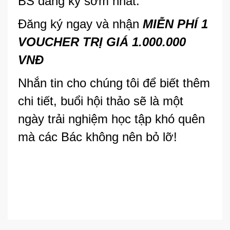
BS đăng ký sớm nhất.
Đăng ký ngay và nhận
MIỄN PHÍ 1
VOUCHER TRỊ GIÁ 1.000.000
VNĐ
Nhắn tin cho chúng tôi để biết thêm
chi tiết, buổi hội thảo sẽ là một
ngày trải nghiệm học tập khó quên
mà các Bác không nên bỏ lỡ!