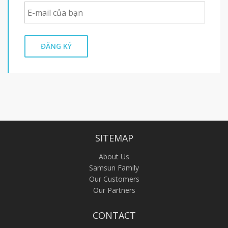
ĐĂNG KÝ
SITEMAP
About Us
Samsun Family
Our Customers
Our Partners
CONTACT