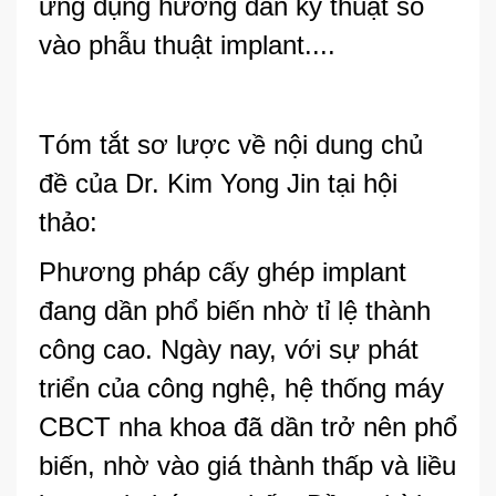
ứng dụng hướng dẫn kỹ thuật số
vào phẫu thuật implant....
Tóm tắt sơ lược về nội dung chủ
đề của Dr. Kim Yong Jin tại hội
thảo:
Phương pháp cấy ghép implant
đang dần phổ biến nhờ tỉ lệ thành
công cao. Ngày nay, với sự phát
triển của công nghệ, hệ thống máy
CBCT nha khoa đã dần trở nên phổ
biến, nhờ vào giá thành thấp và liều