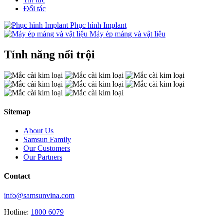
Đối tác
Phục hình Implant
Máy ép máng và vật liệu
Tính năng nổi trội
Sitemap
About Us
Samsun Family
Our Customers
Our Partners
Contact
info@samsunvina.com
Hotline:
1800 6079