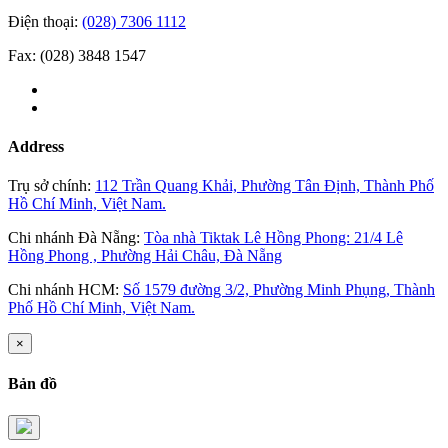
Điện thoại:
(028) 7306 1112
Fax: (028) 3848 1547
Address
Trụ sở chính:
112 Trần Quang Khải, Phường Tân Định, Thành Phố
Hồ Chí Minh, Việt Nam.
Chi nhánh Đà Nẵng:
Tòa nhà Tiktak Lê Hồng Phong: 21/4 Lê
Hồng Phong , Phường Hải Châu, Đà Nẵng
Chi nhánh HCM:
Số 1579 đường 3/2, Phường Minh Phụng, Thành
Phố Hồ Chí Minh, Việt Nam.
×
Bản đồ