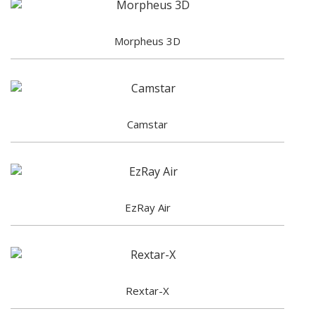
Morpheus 3D
Camstar
EzRay Air
Rextar-X