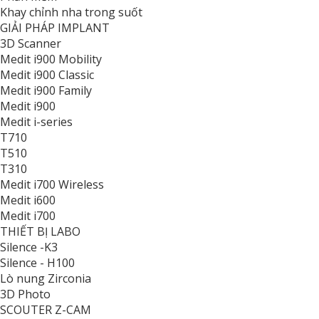
Khay chỉnh nha trong suốt
GIẢI PHÁP IMPLANT
3D Scanner
Medit i900 Mobility
Medit i900 Classic
Medit i900 Family
Medit i900
Medit i-series
T710
T510
T310
Medit i700 Wireless
Medit i600
Medit i700
THIẾT BỊ LABO
Silence -K3
Silence - H100
Lò nung Zirconia
3D Photo
SCOUTER Z-CAM