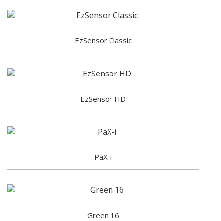
EzSensor Classic
EzSensor HD
PaX-i
Green 16