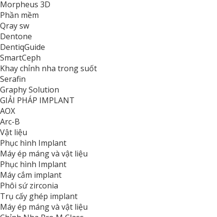
Morpheus 3D
Phần mềm
Qray sw
Dentone
DentiqGuide
SmartCeph
Khay chỉnh nha trong suốt
Serafin
Graphy Solution
GIẢI PHÁP IMPLANT
AOX
Arc-B
Vật liệu
Phục hình Implant
Máy ép máng và vật liệu
Phục hình Implant
Máy cắm implant
Phôi sứ zirconia
Trụ cấy ghép implant
Máy ép máng và vật liệu