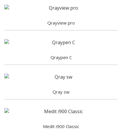
Qrayview pro
Qraypen C
Qray sw
Medit i900 Classic