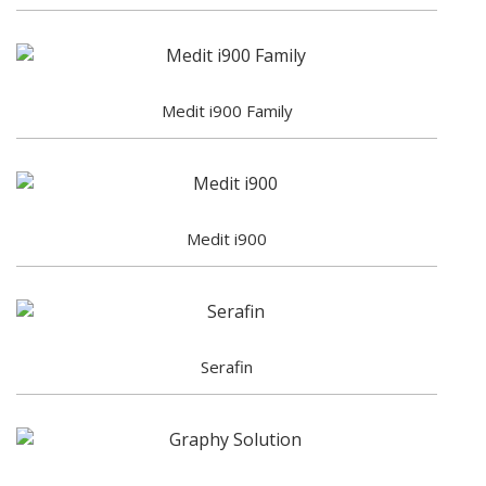
Medit i900 Family
Medit i900
Serafin