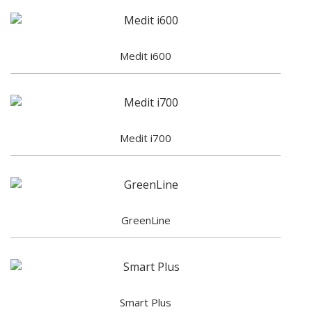
Medit i600
Medit i700
GreenLine
Smart Plus