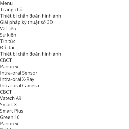
Menu
Trang chủ
Thiết bị chẩn đoán hình ảnh
Giải pháp kỹ thuật số 3D
Vật liệu
Sự kiện
Tin tức
Đối tác
Thiết bị chẩn đoán hình ảnh
CBCT
Panorex
Intra-oral Sensor
Intra-oral X-Ray
Intra-oral Camera
CBCT
Vatech A9
Smart X
Smart Plus
Green 16
Panorex