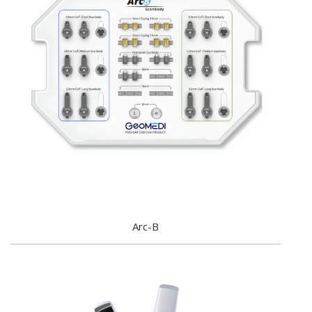
Arc-B