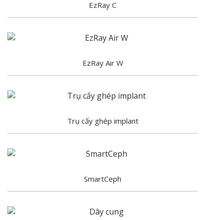
EzRay C
EzRay Air W
Trụ cấy ghép implant
SmartCeph