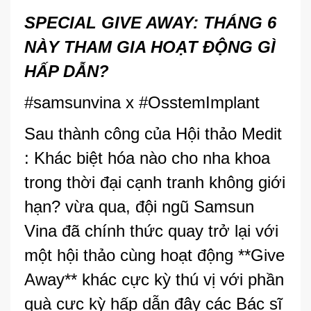
SPECIAL GIVE AWAY: THÁNG 6
NÀY THAM GIA HOẠT ĐỘNG GÌ
HẤP DẪN?
#samsunvina
x
#OsstemImplant
Sau thành công của Hội thảo Medit
: Khác biệt hóa nào cho nha khoa
trong thời đại cạnh tranh không giới
hạn? vừa qua, đội ngũ Samsun
Vina đã chính thức quay trở lại với
một hội thảo cùng hoạt động **Give
Away** khác cực kỳ thú vị với phần
quà cực kỳ hấp dẫn đây các Bác sĩ