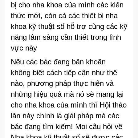
bị cho nha khoa của mình các kiến
thức mới, còn cả các thiết bị nha
khoa kỹ thuật số hỗ trợ cùng các kỹ
năng lâm sàng cần thiết trong lĩnh
vực này
Nếu các bác đang băn khoăn
không biết cách tiếp cận như thế
nào, phương pháp thực hiện và
những hiệu quả mà nó sẽ mang lại
cho nha khoa của mình thì Hội thảo
lần này chính là giải pháp mà các
bác đang tìm kiếm! Mọi câu hỏi về
Nha khoa kỹ thuật số sẽ được các