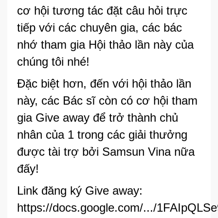
cơ hội tương tác đặt câu hỏi trực
tiếp với các chuyên gia, các bác
nhớ tham gia Hội thảo lần này của
chúng tôi nhé!
Đặc biệt hơn, đến với hội thảo lần
này, các Bác sĩ còn có cơ hội tham
gia Give away để trở thành chủ
nhân của 1 trong các giải thưởng
được tài trợ bởi Samsun Vina nữa
đấy!
Link đăng ký Give away:
https://docs.google.com/.../1FAIpQLSe