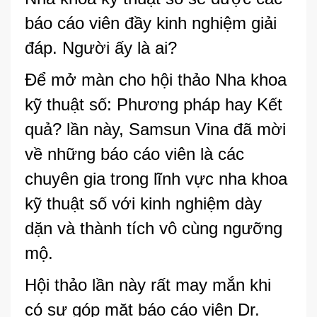
báo cáo viên đầy kinh nghiệm giải
đáp. Người ấy là ai?
Để mở màn cho hội thảo Nha khoa
kỹ thuật số: Phương pháp hay Kết
quả? lần này, Samsun Vina đã mời
về những báo cáo viên là các
chuyên gia trong lĩnh vực nha khoa
kỹ thuật số với kinh nghiệm dày
dặn và thành tích vô cùng ngưỡng
mộ.
Hội thảo lần này rất may mắn khi
có sự góp mặt báo cáo viên Dr.