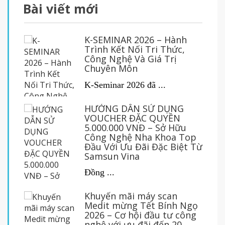
Bài viết mới
K-SEMINAR 2026 – Hành
Trình Kết Nối Tri Thức,
Công Nghệ Và Giá Trị
Chuyên Môn
K-Seminar 2026 đã ...
HƯỚNG DẪN SỬ DỤNG
VOUCHER ĐẶC QUYỀN
5.000.000 VNĐ – Sở Hữu
Công Nghệ Nha Khoa Top
Đầu Với Ưu Đãi Đặc Biệt Từ
Samsun Vina
Đồng ...
Khuyến mãi máy scan
Medit mừng Tết Bính Ngọ
2026 – Cơ hội đầu tư công
nghệ với ưu đãi đến 20