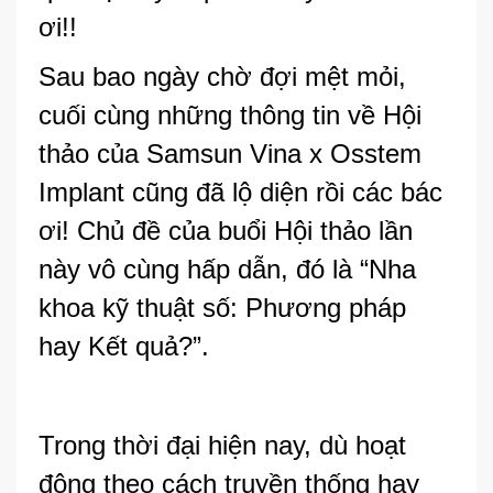
ơi!!
Sau bao ngày chờ đợi mệt mỏi,
cuối cùng những thông tin về Hội
thảo của Samsun Vina x Osstem
Implant cũng đã lộ diện rồi các bác
ơi! Chủ đề của buổi Hội thảo lần
này vô cùng hấp dẫn, đó là “Nha
khoa kỹ thuật số: Phương pháp
hay Kết quả?”.
Trong thời đại hiện nay, dù hoạt
động theo cách truyền thống hay