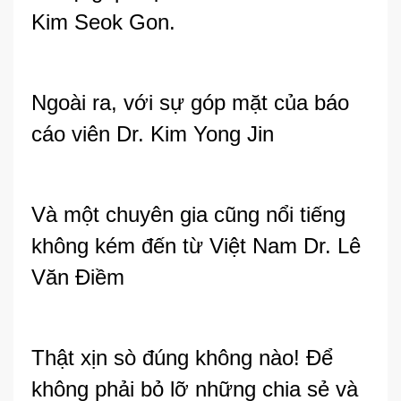
Kim Seok Gon.
Ngoài ra, với sự góp mặt của báo
cáo viên Dr. Kim Yong Jin
Và một chuyên gia cũng nổi tiếng
không kém đến từ Việt Nam Dr. Lê
Văn Điềm
Thật xịn sò đúng không nào! Để
không phải bỏ lỡ những chia sẻ và